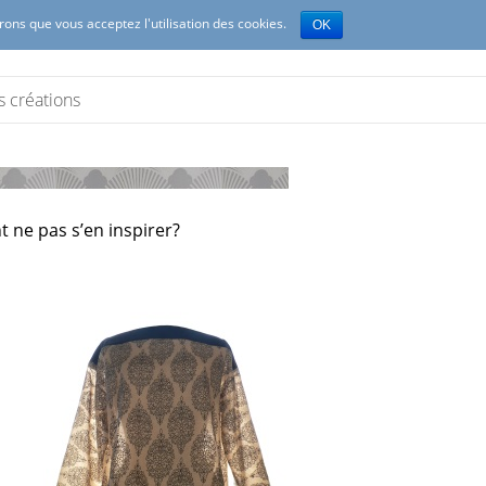
erons que vous acceptez l'utilisation des cookies.
OK
s créations
 ne pas s’en inspirer?