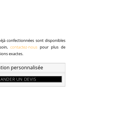
éjà confectionnées sont disponibles
esoin,
contactez-nous
pour plus de
sions exactes.
ation personnalisée
ANDER UN DEVIS