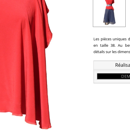
Les pièces uniques d
en taille 38. Au b
détails sur les dimen
Réalis
DEM