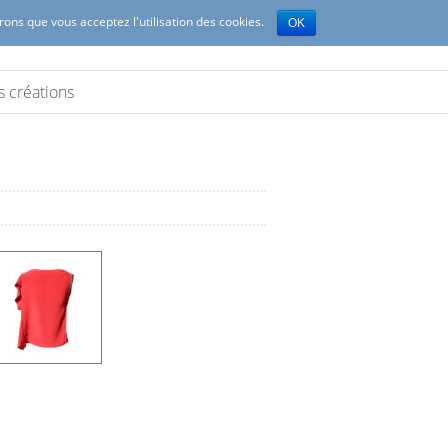
erons que vous acceptez l'utilisation des cookies.
OK
s créations