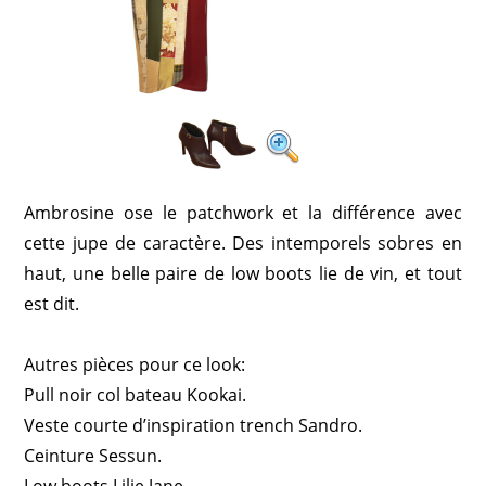
Ambrosine ose le patchwork et la différence avec
cette jupe de caractère. Des intemporels sobres en
haut, une belle paire de low boots lie de vin, et tout
est dit.
Autres pièces pour ce look:
Pull noir col bateau Kookai.
Veste courte d’inspiration trench Sandro.
Ceinture Sessun.
Low boots Lilie Jane.