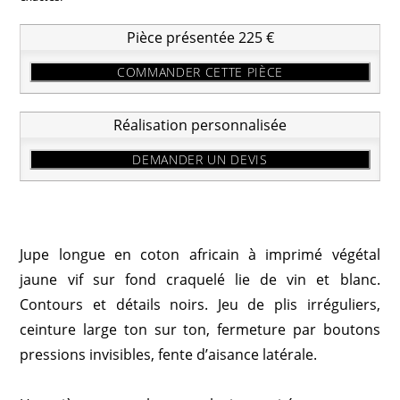
Pièce présentée 225 €
COMMANDER CETTE PIÈCE
Réalisation personnalisée
DEMANDER UN DEVIS
Jupe longue en coton africain à imprimé végétal
jaune vif sur fond craquelé lie de vin et blanc.
Contours et détails noirs. Jeu de plis irréguliers,
ceinture large ton sur ton, fermeture par boutons
pressions invisibles, fente d’aisance latérale.