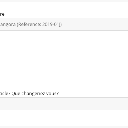
ire
rticle? Que changeriez-vous?