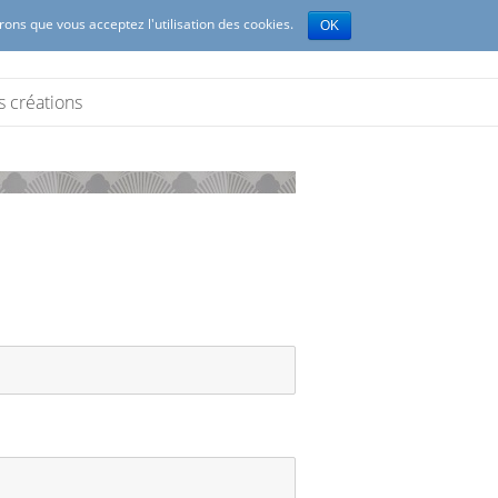
erons que vous acceptez l'utilisation des cookies.
OK
s créations