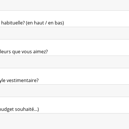
 habituelle? (en haut / en bas)
uleurs que vous aimez?
yle vestimentaire?
udget souhaité...)