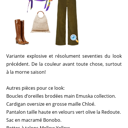
Variante explosive et résolument seventies du look
précédent. De la couleur avant toute chose, surtout
à la morne saison!
Autres pièces pour ce look:
Boucles d’oreilles brodées main Emuska collection.
Cardigan oversize en grosse maille Chloé.
Pantalon taille haute en velours vert olive la Redoute.
Sac en macramé Bonobo.
Bottes à talons Mellow Yellow.