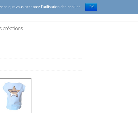
erons que vous acceptez l'utilisation des cookies.
OK
s créations