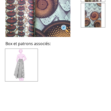
Box et patrons associés: