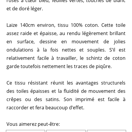
roses à cœur bleu, feuilles vertes, touches de blanc
et de doré léger.
Laize 140cm environ, tissu 100% coton. Cette toile
assez raide et épaisse, au rendu légèrement brillant
en surface, dessine en mouvement de jolies
ondulations à la fois nettes et souples. S’il est
relativement facile à travailler, le schintz de coton
garde toutefois nettement les traces de piqûre.
Ce tissu résistant réunit les avantages structurels
des toiles épaisses et la fluidité de mouvement des
crêpes ou des satins. Son imprimé est facile à
raccorder et fera beaucoup d’effet.
Vous aimerez peut-être: