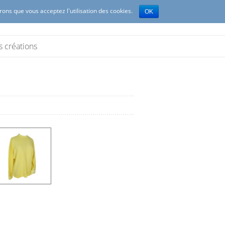
erons que vous acceptez l'utilisation des cookies.
OK
s créations