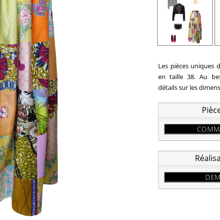
Les pièces uniques d
en taille 38. Au b
détails sur les dimen
Pièc
COMMA
Réalis
DEM