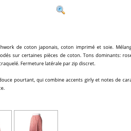
tchwork de coton japonais, coton imprimé et soie. Mélang
odés sur certaines pièces de coton. Tons dominants: rose
craquelé. Fermeture latérale par zip discret.
 douce pourtant, qui combine accents girly et notes de car
ce.