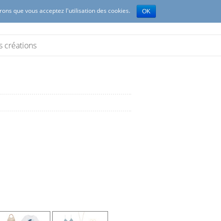
erons que vous acceptez l'utilisation des cookies.
OK
s créations