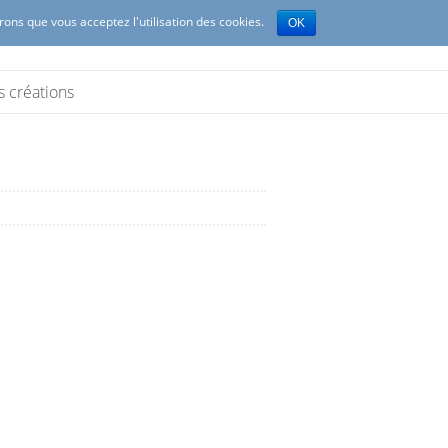
erons que vous acceptez l'utilisation des cookies.
OK
s créations