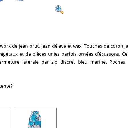
hwork de jean brut, jean délavé et wax. Touches de coton j
égétaux et de pièces unies parfois ornées d’écussons. Cei
ermeture latérale par zip discret bleu marine. Poches
tente?