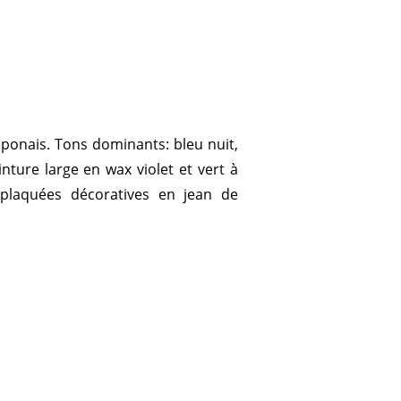
aponais. Tons dominants: bleu nuit,
nture large en wax violet et vert à
 plaquées décoratives en jean de