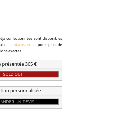
éjà confectionnées sont disponibles
esoin,
contactez-nous
pour plus de
sions exactes.
e présentée 365 €
SOLD OUT
ation personnalisée
ANDER UN DEVIS