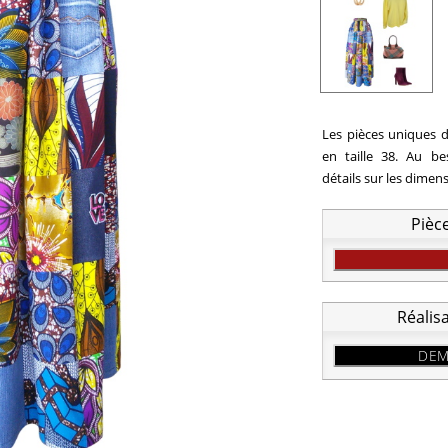
Les pièces uniques d
en taille 38. Au b
détails sur les dimen
Pièc
Réalis
DEM