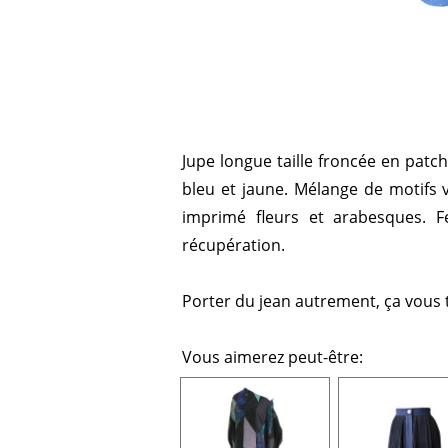
Jupe longue taille froncée en patc
bleu et jaune. Mélange de motifs v
imprimé fleurs et arabesques. F
récupération.
Porter du jean autrement, ça vous 
Vous aimerez peut-être: