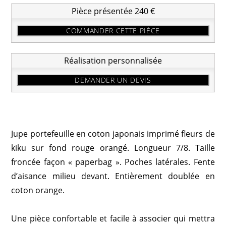
Pièce présentée 240 €
COMMANDER CETTE PIÈCE
Réalisation personnalisée
DEMANDER UN DEVIS
Jupe portefeuille en coton japonais imprimé fleurs de
kiku sur fond rouge orangé. Longueur 7/8. Taille
froncée façon « paperbag ». Poches latérales. Fente
d’aisance milieu devant. Entièrement doublée en
coton orange.
Une pièce confortable et facile à associer qui mettra