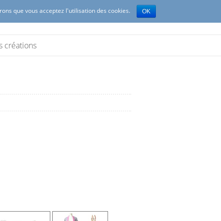
erons que vous acceptez l'utilisation des cookies.
OK
s créations