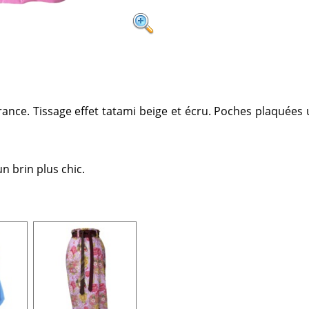
ce. Tissage effet tatami beige et écru. Poches plaquées ut
un brin plus chic.