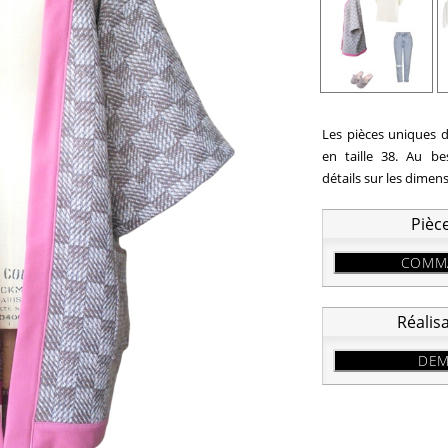
Les pièces uniques d
en taille 38. Au b
détails sur les dimen
Pièc
COMMA
Réalis
DEM